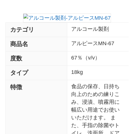
アルコール製剤
カテゴリ
アルピースMN-67
商品名
67％（v/v）
度数
18kg
タイプ
食品の保存、日持ち
特徴
向上のための練りこ
み、浸漬、噴霧用に
幅広い用途でお使い
いただけます。 ま
た、手指の除菌やト
イレ、洗面所、ドア