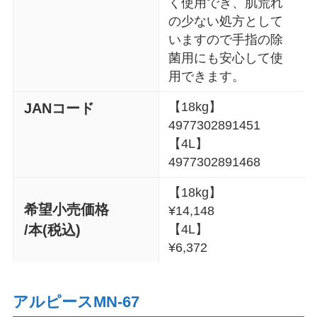
く使用でき、肌荒れ
の少ない処方として
いますので手指の除
菌用にも安心して使
用できます。
【18kg】
JANコード
4977302891451
【4L】
4977302891468
【18kg】
希望小売価格
¥14,148
/本(税込)
【4L】
¥6,372
アルピースMN-67