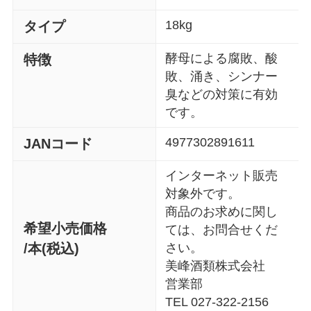
18kg
タイプ
酵母による腐敗、酸
特徴
敗、涌き、シンナー
臭などの対策に有効
です。
4977302891611
JANコード
インターネット販売
対象外です。
商品のお求めに関し
希望小売価格
ては、お問合せくだ
/本(税込)
さい。
美峰酒類株式会社
営業部
TEL 027-322-2156