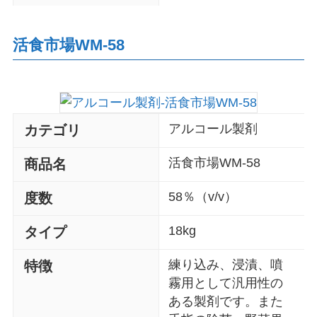
活食市場WM-58
アルコール製剤
カテゴリ
活食市場WM-58
商品名
58％（v/v）
度数
18kg
タイプ
練り込み、浸漬、噴
特徴
霧用として汎用性の
ある製剤です。また