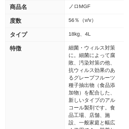
ノロMGF
商品名
56％（v/v）
度数
18kg、4L
タイプ
細菌・ウィルス対策
特徴
に。細菌によって腐
敗、汚染対策の他、
抗ウィルス効果のあ
るグレープフルーツ
種子抽出物（食品添
加物）を配合した、
新しいタイプのアル
コール製剤です。食
品工場、店舗、施
設、一般家庭と幅広