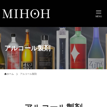
MENU
アルコール製剤
ホーム
アルコール製剤