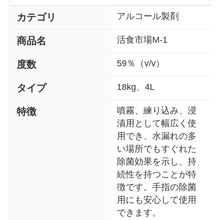
アルコール製剤
カテゴリ
活食市場M-1
商品名
59％（v/v）
度数
18kg、4L
タイプ
噴霧、練り込み、浸
特徴
漬用として幅広く使
用でき、水漏れの多
い場所でもすぐれた
除菌効果を示し、持
続性を持つことが特
徴です。手指の除菌
用にも安心して使用
できます。