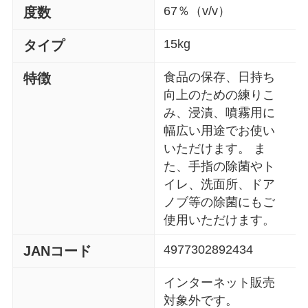
67％（v/v）
度数
15kg
タイプ
食品の保存、日持ち
特徴
向上のための練りこ
み、浸漬、噴霧用に
幅広い用途でお使い
いただけます。 ま
た、手指の除菌やト
イレ、洗面所、ドア
ノブ等の除菌にもご
使用いただけます。
4977302892434
JANコード
インターネット販売
対象外です。