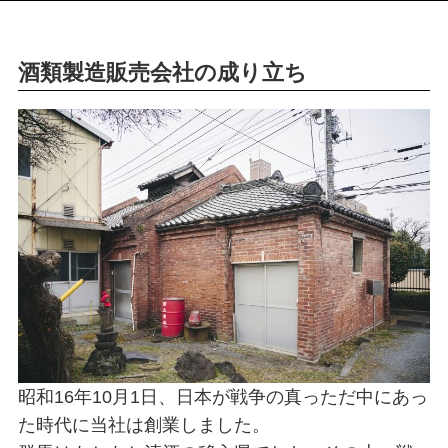
酒類製造販売会社の成り立ち
昭和16年10月1日、日本が戦争の真っただ中にあっ
た時代に当社は創業しました。