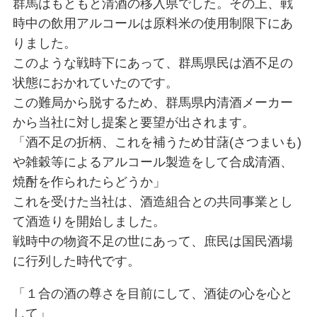
群馬はもともと清酒の移入県でした。その上、戦
時中の飲用アルコールは原料米の使用制限下にあ
りました。
このような戦時下にあって、群馬県民は酒不足の
状態におかれていたのです。
この難局から脱するため、群馬県内清酒メーカー
から当社に対し提案と要望が出されます。
「酒不足の折柄、これを補うため甘藷(さつまいも)
や雑穀等によるアルコール製造をして合成清酒、
焼酎を作られたらどうか」
これを受けた当社は、酒造組合との共同事業とし
て酒造りを開始しました。
戦時中の物資不足の世にあって、庶民は国民酒場
に行列した時代です。
「１合の酒の尊さを目前にして、酒徒の心を心と
して」