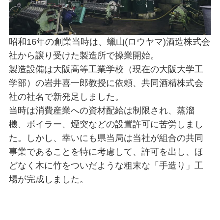
昭和16年の創業当時は、蠟山(ロウヤマ)酒造株式会
社から譲り受けた製造所で操業開始。
製造設備は大阪高等工業学校（現在の大阪大学工
学部）の岩井喜一郎教授に依頼、共同酒精株式会
社の社名で新発足しました。
当時は消費産業への資材配給は制限され、蒸溜
機、ボイラー、煙突などの設置許可に苦労しまし
た。しかし、幸いにも県当局は当社が組合の共同
事業であることを特に考慮して、許可を出し、ほ
どなく木に竹をついだような粗末な「手造り」工
場が完成しました。