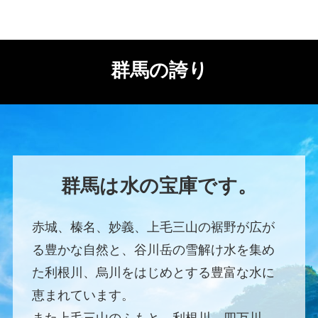
群馬の誇り
群馬は水の宝庫です。
赤城、榛名、妙義、上毛三山の裾野が広が
る豊かな自然と、谷川岳の雪解け水を集め
た利根川、烏川をはじめとする豊富な水に
恵まれています。