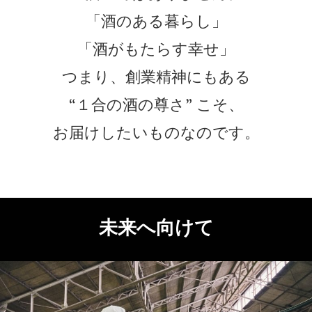
「酒のある暮らし」
「酒がもたらす幸せ」
つまり、創業精神にもある
“１合の酒の尊さ” こそ、
お届けしたいものなのです。
未来へ向けて