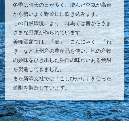
冬季は晴天の日が多く、澄んだ空気が高台
から勢いよく野菜畑に吹き込みます。
この自然環境により、群馬では昔からさま
ざまな野菜が作られています。
美峰酒類では、「麦」「こんにゃく」「ね
ぎ」など上州産の農産品を使い、地の産物
の妙味をひき出した独自の味わいある焼酎
を製造してきました。
また新潟支社では「こしひかり」を使った
焼酎を製造しています。