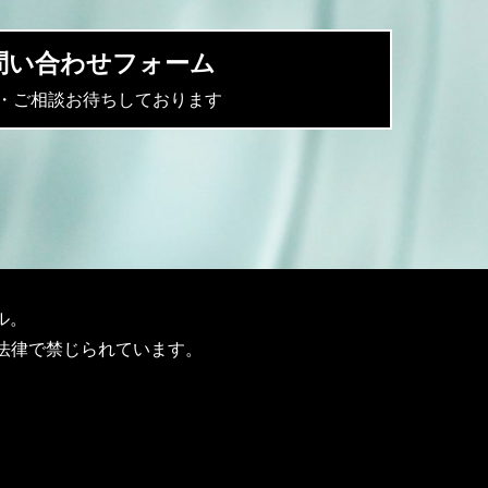
問い合わせフォーム
・ご相談お待ちしております
ル。
法律で禁じられています。