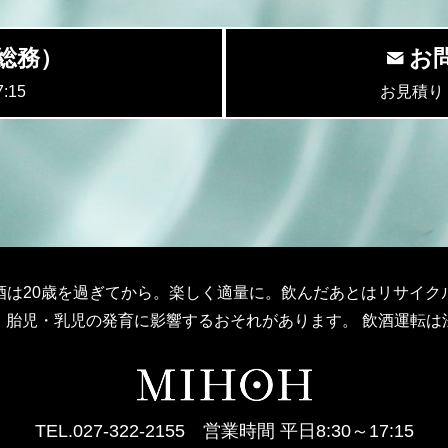
5（総務）
お
:15
お見積り
酒は20歳を過ぎてから。楽しく適量に。飲んだあとはリサイク
、胎児・乳児の発育に影響するおそれがあります。 飲酒運転は
TEL.027-322-2155 営業時間 平日8:30～17:15