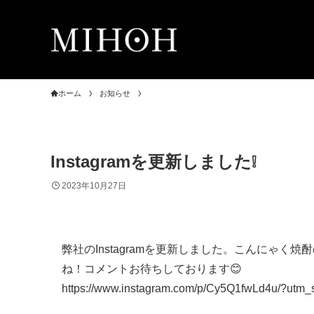
ホーム
お知らせ
Instagramを更新しました❕
2023年10月27日
弊社のInstagramを更新しました。こんに
ね！コメントお待ちしております😊
https://www.instagram.com/p/Cy5Q1fwLd4u/?ut