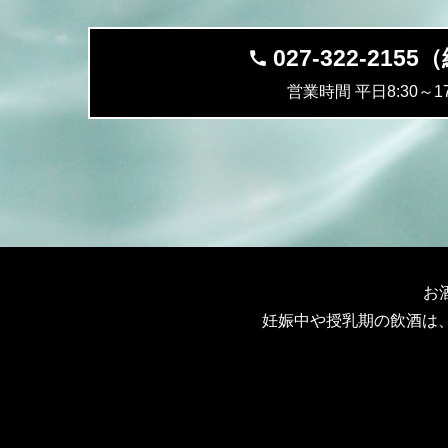
027-322-215
営業時間 平日8:30～17
お
妊娠中や授乳期の飲酒は