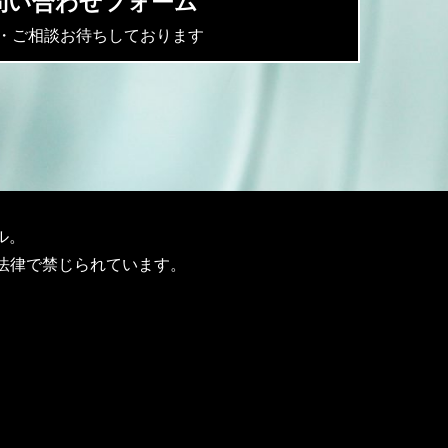
問い合わせフォーム
・ご相談お待ちしております
ル。
法律で禁じられています。