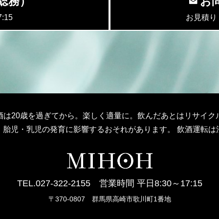
5（総務）
お
:15
お見積り
酒は20歳を過ぎてから。楽しく適量に。飲んだあとはリサイク
、胎児・乳児の発育に影響するおそれがあります。 飲酒運転は
TEL.027-322-2155 営業時間 平日8:30～17:15
〒370-0807 群馬県高崎市歌川町1番地