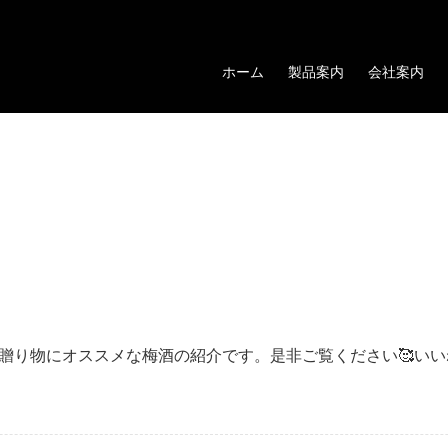
ホーム
製品案内
会社案内
デーの贈り物にオススメな梅酒の紹介です。是非ご覧ください🥰い