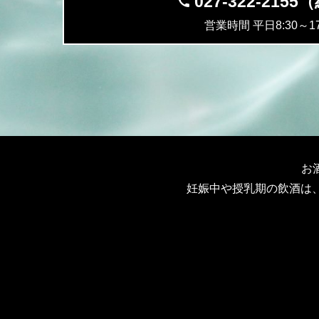
027-322-215
営業時間 平日8:30～17
お
妊娠中や授乳期の飲酒は