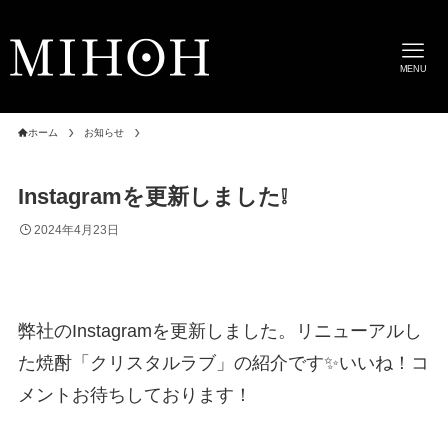
MENU
ホーム
お知らせ
Instagramを更新しました❕
2024年4月23日
弊社のInstagramを更新しました。リニューアルし
た焼酎「クリスタルラブ」の紹介です✨いいね！コ
メントお待ちしております！