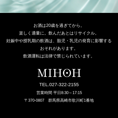
お酒は20歳を過ぎてから。
楽しく適量に。飲んだあとはリサイクル。
妊娠中や授乳期の飲酒は、胎児・乳児の発育に影響する
おそれがあります。
飲酒運転は法律で禁じられています。
TEL.027-322-2155
営業時間 平日8:30～17:15
〒370-0807 群馬県高崎市歌川町1番地