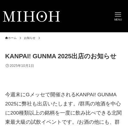
MENU
ホーム
お知らせ
KANPAI! GUNMA 2025出店のお知らせ
2025年10月1日
今週末にGメッセで開催されるKANPAI! GUNMA
2025に弊社も出店いたします。/群馬の地酒を中心
に200種類以上の銘柄を一度に飲み比べできる北関
東最大級の試飲イベントです。/お酒の他にも、群