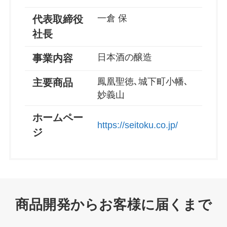
一倉 保
代表取締役
社長
日本酒の醸造
事業内容
鳳凰聖徳､城下町小幡､
主要商品
妙義山
ホームペー
https://seitoku.co.jp/
ジ
商品開発からお客様に届くまで