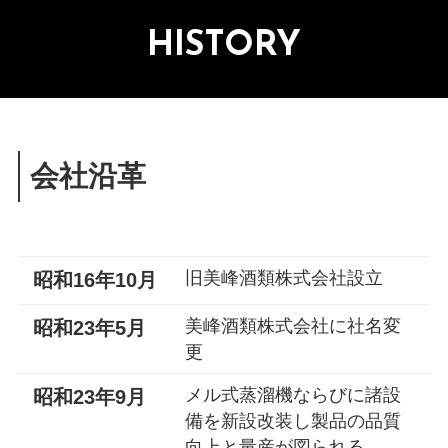
HISTORY
会社沿革
旧美峰酒類株式会社設立
昭和16年10月
美峰酒類株式会社に社名変
昭和23年5月
更
メル式蒸溜機ならびに諸設
昭和23年9月
備を新設改装し製品の品質
向上と量産が図られる