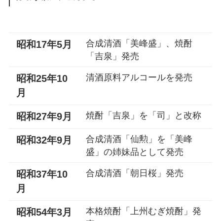
合成清酒「美峰盛」、焼酎
昭和17年5月
「吉泉」発売
清酒原料アルコールを発売
昭和25年10
月
焼酎「吉泉」を「司」と改称
昭和27年9月
合成清酒「仙勲」を「美峰
昭和32年9月
盛」の姉妹品として発売
合成清酒「朝日桜」発売
昭和37年10
月
本格焼酎「上州むぎ焼酎」発
昭和54年3月