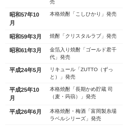
売
本格焼酎「こしひかり」発売
昭和57年10
月
焼酎「クリスタルラブ」発売
昭和59年3月
金箔入り焼酎「ゴールド君千
昭和61年3月
代」発売
リキュール「ZUTTO（ずっ
平成24年5月
と）」発売
本格焼酎「長期かめ貯蔵 司
平成25年10
（麦・蒟蒻）」発売
月
本格焼酎・梅酒「富岡製糸場
平成26年6月
ラベルシリーズ」発売