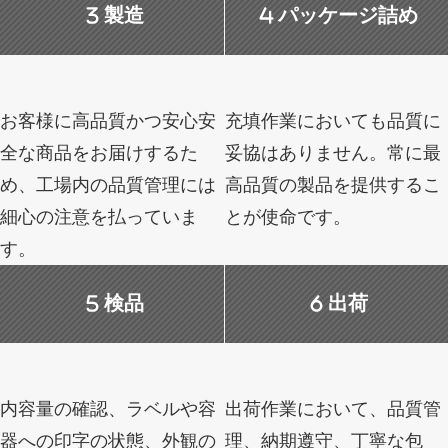
製造
パッケージ詰め
お客様に高品質かつ安心安
充填作業においても品質に
全な商品をお届けするた
妥協はありません。常に最
め、工場内の品質管理には
高品質の製品を提供するこ
細心の注意を払っていま
とが使命です。
す。
検品
出荷
内容量の確認、ラベルや容
出荷作業において、品質管
器への印字の状態、外観の
理、納期遵守、丁寧な包